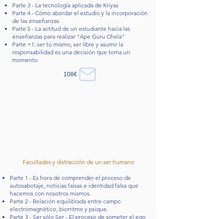
Parte 3 - La tecnología aplicada de Kriyas
Parte 4 - Cómo abordar el estudio y la incorporación
de las enseñanzas
Parte 5 - La actitud de un estudiante hacia las
enseñanzas para realizar "Ape Guru Chela"
Parte +1: ser tú mismo, ser libre y asumir la
responsabilidad es una decisión que toma un
momento
108€
Facultades y distracción de un ser humano
Parte 1 - Es hora de comprender el proceso de
autosabotaje, noticias falsas e identidad falsa que
hacemos con nosotros mismos.
Parte 2 - Relación equilibrada entre campo
electromagnético, biorritmo y psique.
Parte 3 - Ser sólo Ser - El proceso de someter el ego