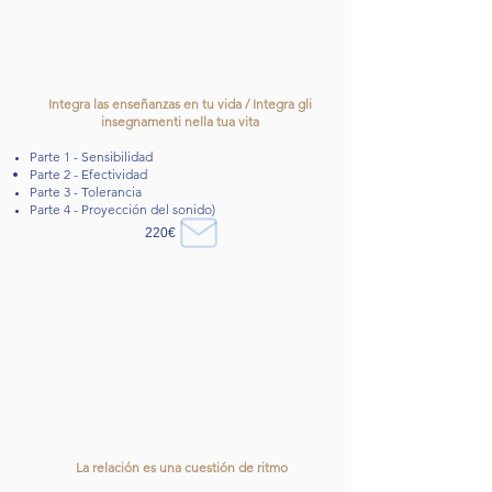
Integra las enseñanzas en tu vida / Integra gli
insegnamenti nella tua vita
Parte 1 - Sensibilidad
Parte 2 - Efectividad
Parte 3 - Tolerancia
Parte 4 - Proyección del sonido)
220€
La relación es una cuestión de ritmo