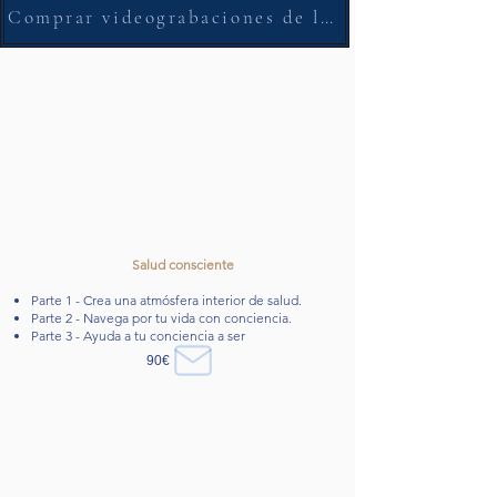
Comprar videograbaciones de las clases
Salud consciente
Parte 1 - Crea una atmósfera interior de salud.
Parte 2 - Navega por tu vida con conciencia.
Parte 3 - Ayuda a tu conciencia a ser
90€