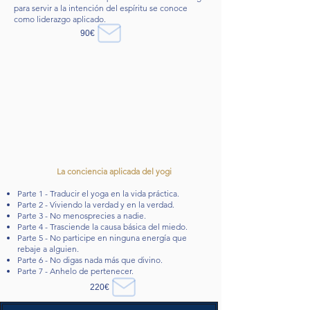
para servir a la intención del espíritu se conoce
como liderazgo aplicado.
90€
La conciencia aplicada del yogi
Parte 1 - Traducir el yoga en la vida práctica.
Parte 2 - Viviendo la verdad y en la verdad.
Parte 3 - No menosprecies a nadie.
Parte 4 - Trasciende la causa básica del miedo.
Parte 5 - No participe en ninguna energía que
rebaje a alguien.
Parte 6 - No digas nada más que divino.
Parte 7 - Anhelo de pertenecer.
220€