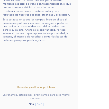
Oferta especial de clases para compartir en este
momento especial de transición trascendental en el que
nos encontramos debido al cambio de las
constelaciones en nuestro sistema solar y como
resultado de nuestras acciones, creencias y proyección.
Este colapso en todos los campos, incluido el social,
económico, político y sanitario, se originó a partir de
una profunda crisis de identidad del individuo que
perdió su calibre. Ahora es la oportunidad. Por eso,
este es el momento que representa la oportunidad, la
ventana, el impulso de resucitar y sentar las bases de
un futuro próspero, pacífico y libre.
Entender y cuál es el problema
Entrenamos, estudiamos, practicamos para este mismo
momento.
30€