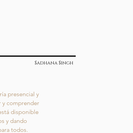
Sadhana Singh
ía presencial y
ar y comprender
está disponible
ros y dando
para todos.