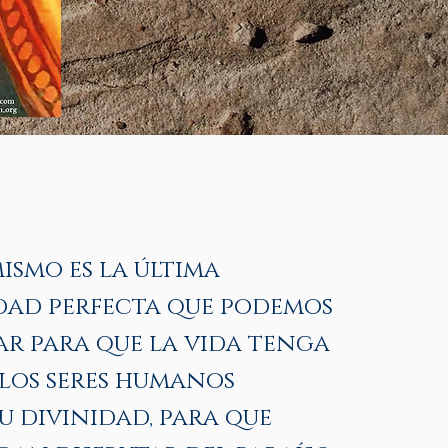
ismo es la última
ad perfecta que podemos
r para que la vida tenga
 los seres humanos
u divinidad, para que