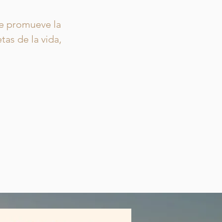
ue promueve la
tas de la vida,