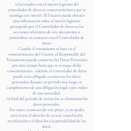
relacionados con el interés legítimo del
controlador de datos se conservarán hasta que se
satisfaga este interés. El Usuario puede obtener
más información sobre el interés legítimo
perseguido por el Controlador de datos en las
secciones relevantes de este documento o
poniéndose en contacto con el Controlador de
datos.
Cuando el tratamiento se basa en el
consentimiento del Usuario, el Responsable del
Tratamiento puede conservar los Datos Personales
por más tiempo hasta que se revoque dicho
consentimiento. Además, el controlador de datos
puede estar obligado a conservar los datos
personales durante un período más largo en
cumplimiento de una obligación legal o por orden
de una autoridad.
Al final del período de retención, se eliminarán los
datos personales.
Por tanto, transcurrido este plazo, ya no podrá
ejercitarse el derecho de acceso, cancelación,
rectificación y el derecho a la portabilidad de los
datos.