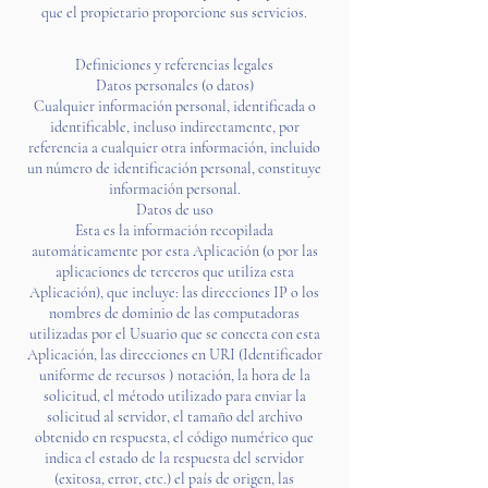
que el propietario proporcione sus servicios.
Definiciones y referencias legales
Datos personales (o datos)
Cualquier información personal, identificada o
identificable, incluso indirectamente, por
referencia a cualquier otra información, incluido
un número de identificación personal, constituye
información personal.
Datos de uso
Esta es la información recopilada
automáticamente por esta Aplicación (o por las
aplicaciones de terceros que utiliza esta
Aplicación), que incluye: las direcciones IP o los
nombres de dominio de las computadoras
utilizadas por el Usuario que se conecta con esta
Aplicación, las direcciones en URI (Identificador
​​
uniforme de recursos )
notación, la hora de la
solicitud, el método utilizado para enviar la
solicitud al servidor, el tamaño del archivo
obtenido en respuesta, el código numérico que
indica el estado de la respuesta del servidor
(exitosa, error, etc.) el país de origen, las