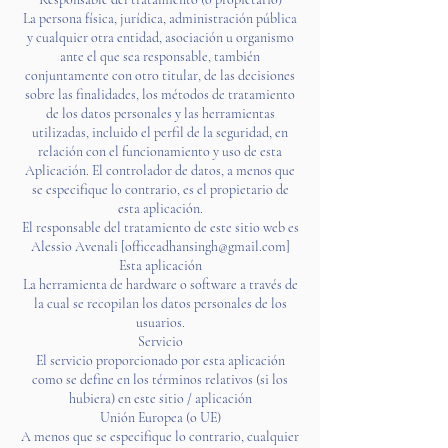
La persona física, jurídica, administración pública
y cualquier otra entidad, asociación u organismo
ante el que sea responsable, también
conjuntamente con otro titular, de las decisiones
sobre las finalidades, los métodos de tratamiento
de los datos personales y las herramientas
utilizadas, incluido el perfil de la seguridad, en
relación con el funcionamiento y uso de esta
Aplicación. El controlador de datos, a menos que
se especifique lo contrario, es el propietario de
esta aplicación.
El responsable del tratamiento de este sitio web es
Alessio Avenali [
officeadhansingh@gmail.com
]
Esta aplicación
La herramienta de hardware o software a través de
la cual se recopilan los datos personales de los
usuarios.
Servicio
El servicio proporcionado por esta aplicación
como se define en los términos relativos (si los
hubiera) en este sitio / aplicación
Unión Europea (o UE)
A menos que se especifique lo contrario, cualquier