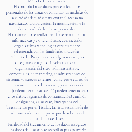
Método de tratamiento
El controlador de datos procesa los datos
personales de los usuarios tomando las medidas de
seguridad adecuadas para evitar el acceso no
autorizado, la divulgación, la modificación o la
destrucción de los datos personales.
El tratamiento se realiza mediante herramientas
informáticas y / o telemáticas, con métodos
organizativos y con lógica estrictamente
relacionada con las finalidades indicadas.
Además del Propietario, en algunos casos, las
categorías de agentes involucrados en la
organización del sitio (administrativos,
comerciales, de marketing, administradores de
sistemas) o sujetos externos (como proveedores de
servicios técnicos de terceros, proveedores de
alojamiento, empresas de TI) pueden tener acceso
a los datos. , agencias de comunicación) también
designados, en su caso, Encargados del
Tratamiento por el Titular. La lista actualizada de
administradores siempre se puede solicitar al
controlador de datos.
Finalidad del tratamiento de los datos recogidos
Los datos del usuario se recopilan para permitir