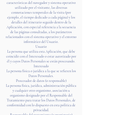
características del navegador y sistema operativo
utilizado por el visitante, las diversas
connotaciones temporales de la visita (por
ejemplo, el tiempo dedicado a cada página) y los
detalles del itinerario seguido dentro de la
Aplicación, con especial referencia a la secuencia
de las páginas consultadas, a los parámetros
relacionados con el sistema operativo y el entorno
informático del Usuario.
Usuario
La persona que utiliza esta Aplicación, que debe
coincidir con el Interesado o estar autorizado por
él y cuyos Datos Personales se están procesando.
Interesado
La persona física o jurídica a la que se refieren los
Datos Personales.
Procesador de datos (o responsable)
La persona física, jurídica, administración pública
y cualquier otro organismo, asociación u
organismo designado por el Responsable del
Tratamiento para tratar los Datos Personales, de
conformidad con lo dispuesto en esta política de
privacidad.
Responsable del tratamiento (o propietario)