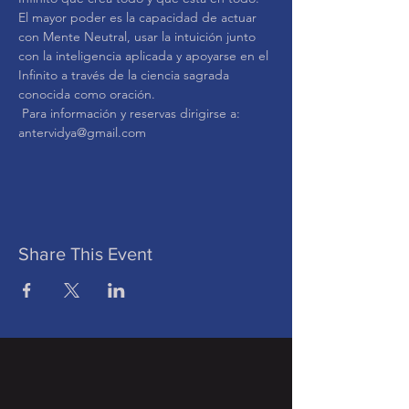
El mayor poder es la capacidad de actuar 
con Mente Neutral, usar la intuición junto 
con la inteligencia aplicada y apoyarse en el 
Infinito a través de la ciencia sagrada 
conocida como oración.
 Para información y reservas dirigirse a: 
antervidya@gmail.com
Share This Event