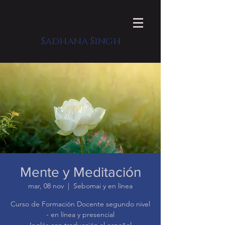
Sadhana Singh
Mente y Meditación
mar, 08 nov
  |  
Sebomai y en línea
Curso de Formación Docente segundo nivel
- en línea y presencial