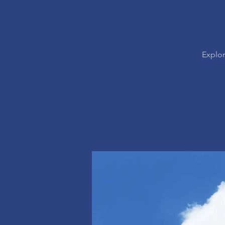
Explor