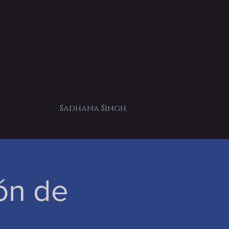
Sadhana Singh
ón de