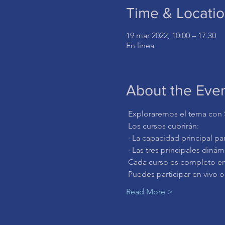
Time & Locati
19 mar 2022, 10:00 – 17:30
En línea
About the Eve
 Exploraremos el tema con S
 Los cursos cubrirán:
 · La capacidad principal pa
 · Las tres principales diná
 Cada curso es completo e
 Puedes participar en vivo 
Read More >