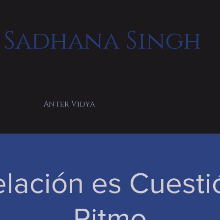
Sadhana Singh
Anter Vidya
elación es Cuesti
Ritmo