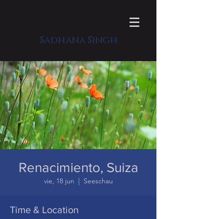
Sadhana Singh
Renacimiento, Suiza
vie, 18 jun
  |  
Seeschau
Time & Location