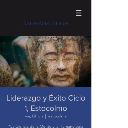
Sadhana Singh
Liderazgo y Éxito Ciclo
1, Estocolmo
vie, 04 jun
  |  
estocolma
“La Ciencia de la Mente y la Humanología