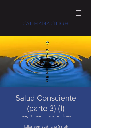
Sadhana Singh
Salud Consciente
(parte 3) (1)
mar, 30 mar
  |  
Taller en línea
Taller con Sadhana Singh