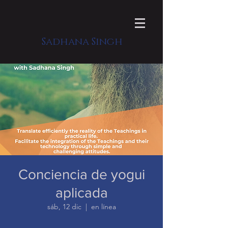
Sadhana Singh
Conciencia de yogui
aplicada
sáb, 12 dic
  |  
en línea