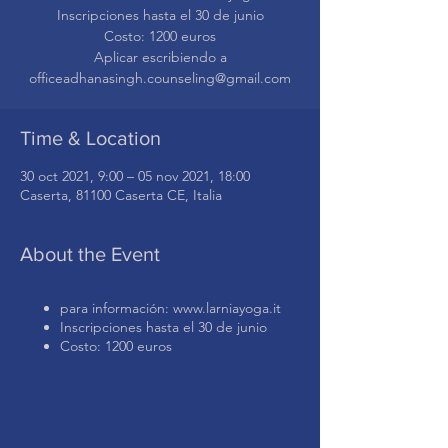
Inscripciones hasta el 30 de junio
Costo: 1200 euros
Aplicar escribiendo a
Time & Location
30 oct 2021, 9:00 – 05 nov 2021, 18:00
Caserta, 81100 Caserta CE, Italia
About the Event
para información: www.larniayoga.it
Inscripciones hasta el 30 de junio
Costo: 1200 euros