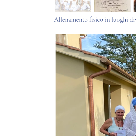
Allenamento fisico in luoghi dive