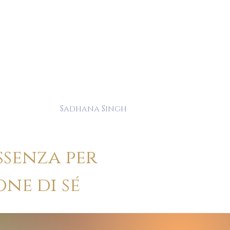
Sadhana Singh
ssenza per
one di sé