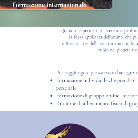
Quando ti permetti di avere una profonda
la forza applicata dell'anima, che pu
differenti aree della vita umana con lo s
ruolo nel pianeta tro
Per raggiungere persone con background
Formazione individuale che
prende il 
personale.
Formazione di gruppo online
incontr
Riunione di
allenamento fisico di gr