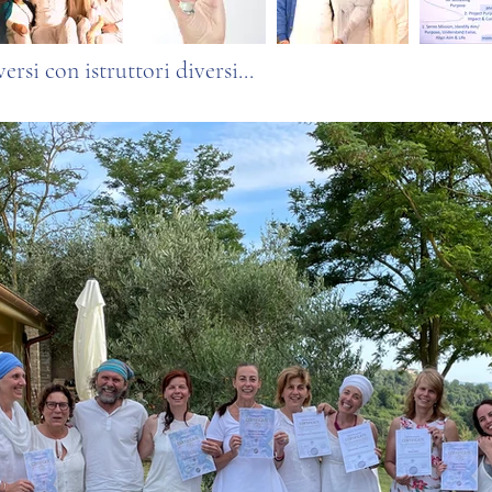
rsi con istruttori diversi...