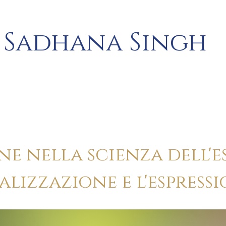
Sadhana Singh
e nella scienza dell'e
alizzazione e l'espressi