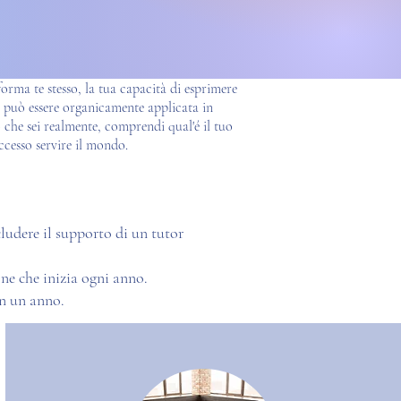
orma te stesso, la tua capacità di esprimere
za può essere organicamente applicata in
ò che sei realmente, comprendi qual'é il tuo
ccesso servire il mondo.
cludere il supporto di un tutor
ne che inizia ogni anno.
in un anno.