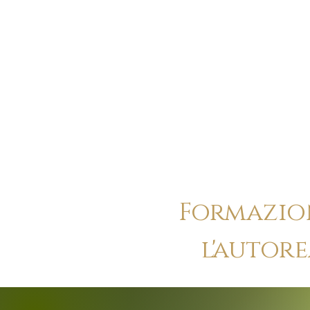
Formazion
l'autore