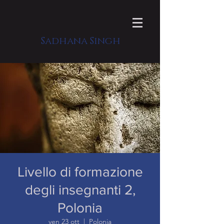
Sadhana Singh
Livello di formazione
degli insegnanti 2,
Polonia
ven 23 ott
  |  
Polonia