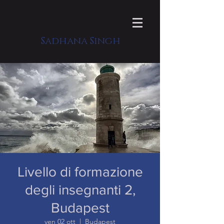
Sadhana Singh
Livello di formazione
degli insegnanti 2,
Budapest
ven 02 ott
  |  
Budapest