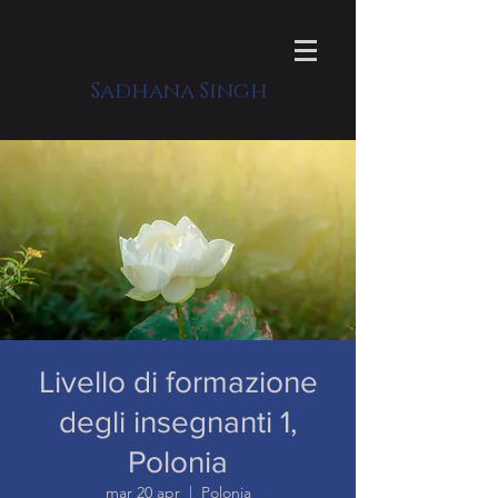
Sadhana Singh
Livello di formazione
degli insegnanti 1,
Polonia
mar 20 apr
  |  
Polonia