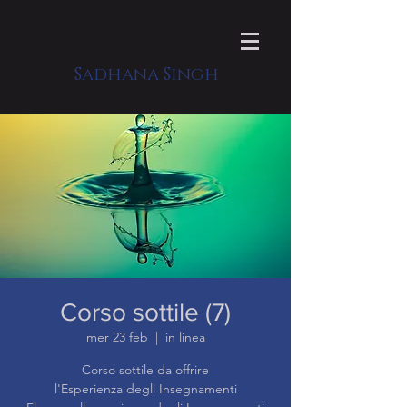
Sadhana Singh
Corso sottile (7)
mer 23 feb
  |  
in linea
Corso sottile da offrire
l'Esperienza degli Insegnamenti