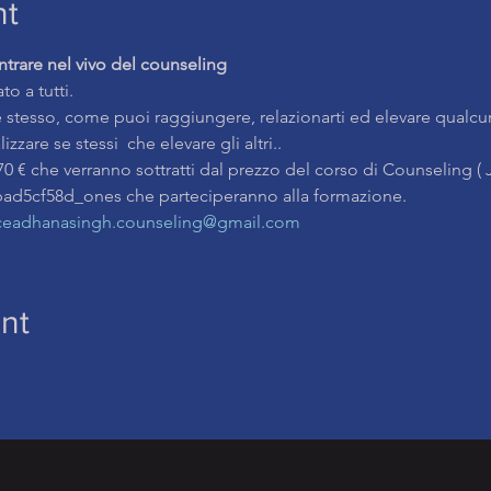
nt
ntrare nel vivo del counseling
to a tutti.
e stesso, come puoi raggiungere, relazionarti ed elevare qualcun
zzare se stessi  che elevare gli altri..
bad5cf58d_ones che parteciperanno alla formazione.
iceadhanasingh.counseling@gmail.com
nt