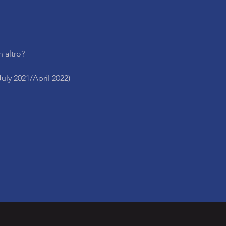
 altro?