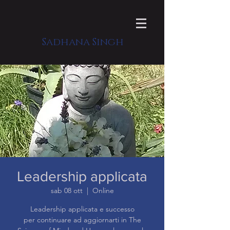
Sadhana Singh
Leadership applicata
sab 08 ott
  |  
Online
Leadership applicata e successo
per continuare ad aggiornarti in The