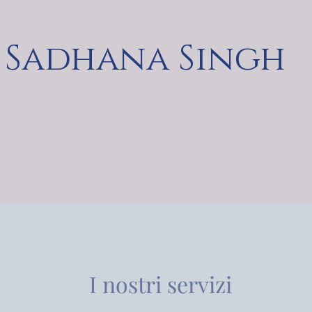
Sadhana Singh
I nostri servizi